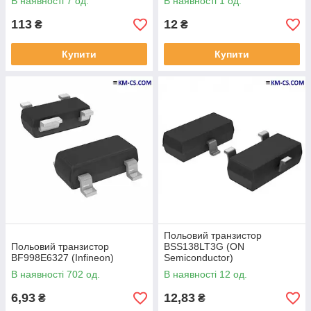
В наявності 7 од.
В наявності 1 од.
113
12
₴
₴
Купити
Купити
Польовий транзистор
Польовий транзистор
BSS138LT3G (ON
BF998E6327 (Infineon)
Semiconductor)
В наявності 702 од.
В наявності 12 од.
6,93
12,83
₴
₴