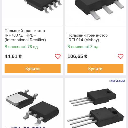
Польовий транзистор
IRF7807ZTRPBF
Польовий транзистор
(International Rectifier)
IRFL014 (Vishay)
В наявності 78 од.
В наявності 3 од.
44,61
106,65
₴
₴
Купити
Купити