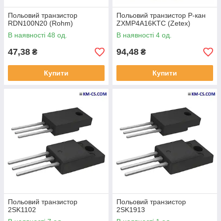
Польовий транзистор
Польовий транзистор P-кан
RDN100N20 (Rohm)
ZXMP4A16KTC (Zetex)
В наявності 48 од.
В наявності 4 од.
47,38
94,48
₴
₴
Купити
Купити
Польовий транзистор
Польовий транзистор
2SK1102
2SK1913