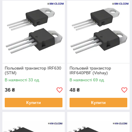
Польовий транзистор IRF630
Польовий транзистор
(STM)
IRF640PBF (Vishay)
В наявності 33 од.
В наявності 69 од.
36
48
₴
₴
Купити
Купити