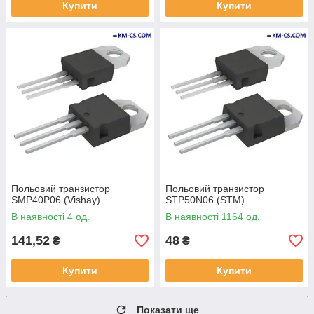
Купити
Купити
Польовий транзистор
Польовий транзистор
SMP40P06 (Vishay)
STP50N06 (STM)
В наявності 4 од.
В наявності 1164 од.
141,52
48
₴
₴
Купити
Купити
Показати ще