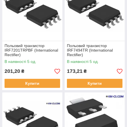
Польовий транзистор
Польовий транзистор
IRF7201TRPBF (International
IRF7494TR (International
Rectifier)
Rectifier)
В наявності 5 од.
В наявності 5 од.
201,20
173,21
₴
₴
Купити
Купити