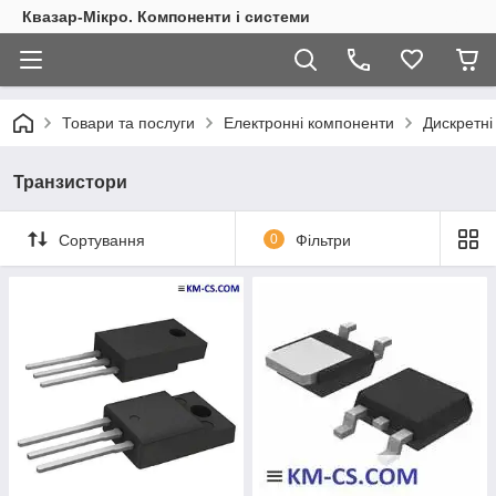
Квазар-Мікро. Компоненти і системи
Товари та послуги
Електронні компоненти
Дискретні
Транзистори
Сортування
0
Фільтри