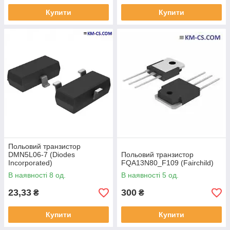
Купити
Купити
Польовий транзистор
DMN5L06-7 (Diodes
Польовий транзистор
Incorporated)
FQA13N80_F109 (Fairchild)
В наявності 8 од.
В наявності 5 од.
23,33
300
₴
₴
Купити
Купити