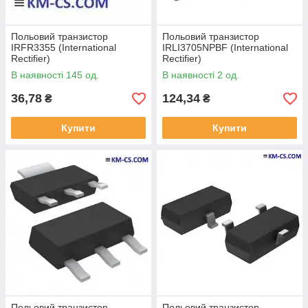
Польовий транзистор
Польовий транзистор
IRFR3355 (International
IRLI3705NPBF (International
Rectifier)
Rectifier)
В наявності 145 од.
В наявності 2 од.
36,78
124,34
₴
₴
Купити
Купити
Польовий транзистор
Польовий транзистор