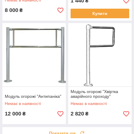
Немає в наявності
1 440
₴
8 000
₴
Купити
Модуль огорожі "Хвіртка
Модуль огорожі "Антипаніка"
аварійного проходу"
Немає в наявності
Немає в наявності
12 000
2 820
₴
₴
Показати ще