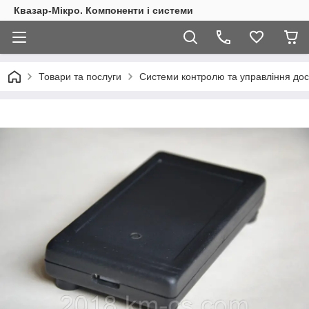
Квазар-Мікро. Компоненти і системи
Товари та послуги
Системи контролю та управління дос