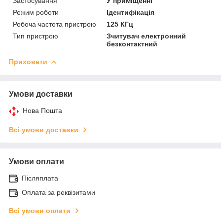
Застосування
У приміщенні
Режим роботи
Ідентифікація
Робоча частота пристрою
125 КГц
Тип пристрою
Зчитувач електронний
безконтактний
Приховати
Умови доставки
Нова Пошта
Всі умови доставки
Умови оплати
Післяплата
Оплата за реквізитами
Всі умови оплати