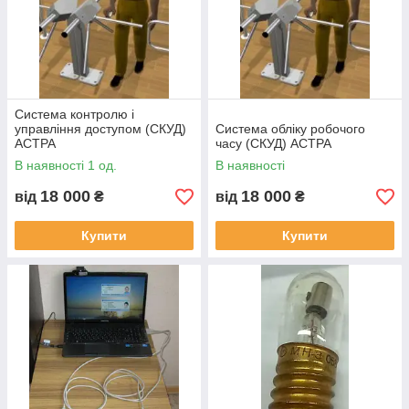
Система контролю і
управління доступом (СКУД)
Система обліку робочого
АСТРА
часу (СКУД) АСТРА
В наявності 1 од.
В наявності
18 000
18 000
від
₴
від
₴
Купити
Купити