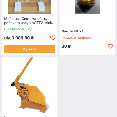
Мобільна Система обліку
робочого часу «АСТРА-міні»
В наявності 1 од.
Лампа МН-3
3 988,80
Немає в наявності
від
₴
30
₴
Купити