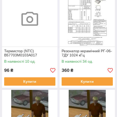
Термистор (NTC)
Резонатор керамічний РГ-06-
B57703M0103A017
7ДУ 1024 кГц
В наявності 10 од.
В наявності 34 од.
96
360
₴
₴
Купити
Купити