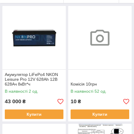
Акумулятор LiFePo4 NKON
Leisure Pro 12V 628Ah 12В
628Ач 8кВт*ч
Комісія 10грн
В наявності 2 од.
В наявності 52 од.
43 000
10
₴
₴
Купити
Купити