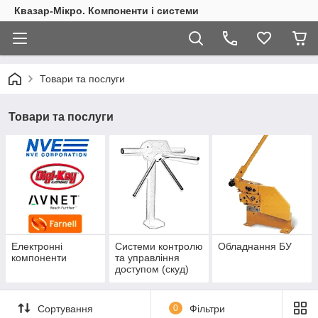
Квазар-Мікро. Компоненти і системи
Товари та послуги
Товари та послуги
Електронні
Системи контролю
Обладнання БУ
компоненти
та управління
доступом (скуд)
Сортування
0
Фільтри