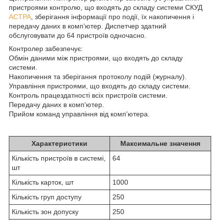
пристроями контролю, що входять до складу системи СКУД
АСТРА
, зберігання інформації про події, їх накопичення і
передачу даних в комп'ютер. Диспетчер здатний
обслуговувати до 64 пристроїв одночасно.
Контролер забезпечує:
Обмін даними між пристроями, що входять до складу
системи.
Накопичення та зберігання протоколу подій (журналу).
Управління пристроями, що входять до складу системи.
Контроль працездатності всіх пристроїв системи.
Передачу даних в комп'ютер.
Прийом команд управління від комп'ютера.
Характеристики
Максимальне значення
Кількість пристроїв в системі,
64
шт
Кількість карток, шт
1000
Кількість груп доступу
250
Кількість зон допуску
250