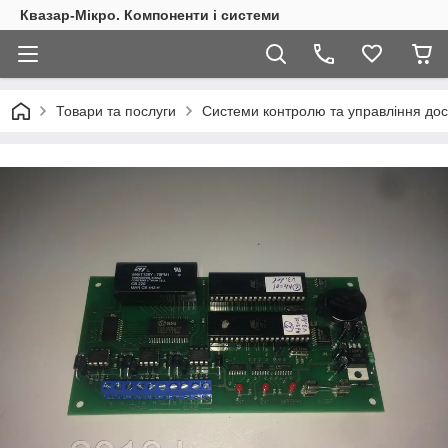
Квазар-Мікро. Компоненти і системи
Товари та послуги
Системи контролю та управління дос