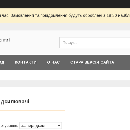
й час. Замовлення та повідомлення будуть оброблені з 18:30 найбл
енти і
КД
КОНТАКТИ
О НАС
СТАРА ВЕРСІЯ САЙТА
ідсилювачі