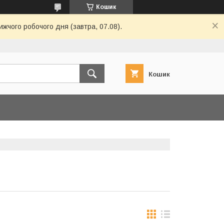
Кошик
ижчого робочого дня (завтра, 07.08).
Кошик