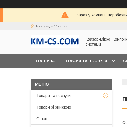
Зараз у компанії неробочи
+380 (93) 377-83-72
Квазар-Мікро. Компон
системи
ГОЛОВНА
ТОВАРИ ТА ПОСЛУГИ
С
Товари та послуги
П
Товари зі знижкою
О нас