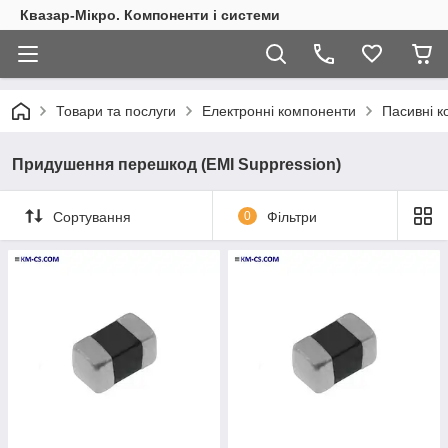
Квазар-Мікро. Компоненти і системи
Товари та послуги
Електронні компоненти
Пасивні 
Придушення перешкод (EMI Suppression)
Сортування
0
Фільтри