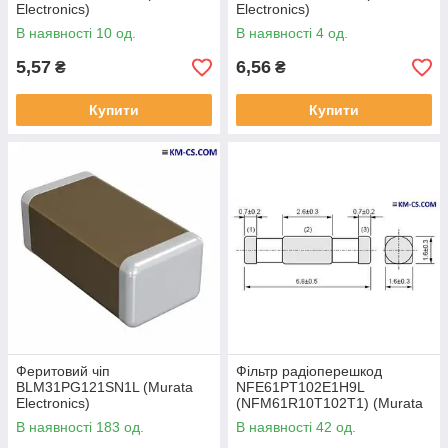
Electronics)
Electronics)
В наявності 10 од.
В наявності 4 од.
5,57
6,56
₴
₴
Купити
Купити
Феритовий чіп
Фільтр радіоперешкод
BLM31PG121SN1L (Murata
NFE61PT102E1H9L
Electronics)
(NFM61R10T102T1) (Murata
Electronics)
В наявності 183 од.
В наявності 42 од.