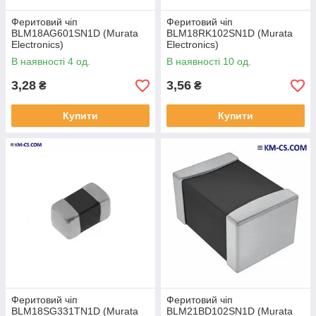
Феритовий чіп
Феритовий чіп
BLM18AG601SN1D (Murata
BLM18RK102SN1D (Murata
Electronics)
Electronics)
В наявності 4 од.
В наявності 10 од.
3,28
3,56
₴
₴
Купити
Купити
Феритовий чіп
Феритовий чіп
BLM18SG331TN1D (Murata
BLM21BD102SN1D (Murata