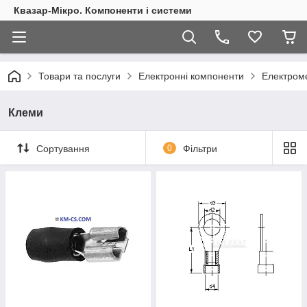
Квазар-Мікро. Компоненти і системи
Товари та послуги
Електронні компоненти
Електроме
Клеми
Сортування
0
Фільтри