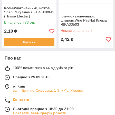
Клеми/наконечники, ножові,
Snap Plug Клема FH48X08M1
(Hirose Electric)
Клеми/наконечники,
штирові,Wire Pin/Nut Клема
В наявності 78 од.
RIKA33503
2,10
Немає в наявності
₴
2,42
₴
Купити
Про нас
100% позитивних з 44 відгуків за рік
Працює з 25.09.2013
м. Київ
вул. Північно-Сирецька, 1-3, Київ, Україна
Контакти
Сьогодні працює з 18:30 до 21:00
Показати весь графік роботи