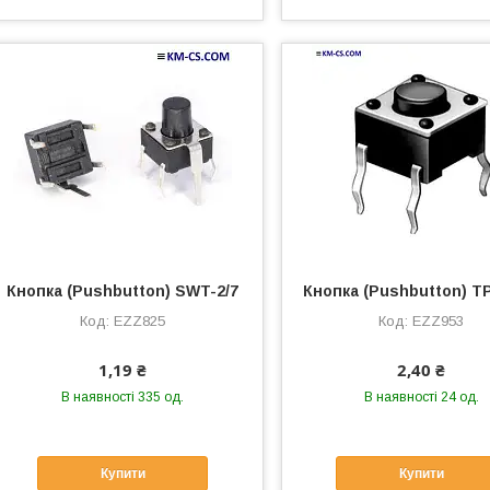
Кнопка (Pushbutton) SWT-2/7
Кнопка (Pushbutton) T
EZZ825
EZZ953
1,19 ₴
2,40 ₴
В наявності 335 од.
В наявності 24 од.
Купити
Купити