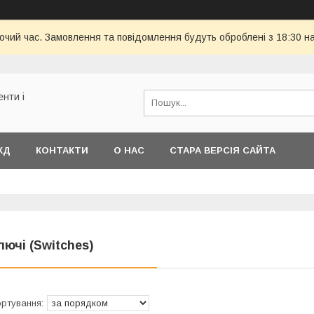
бочий час. Замовлення та повідомлення будуть оброблені з 18:30 н
енти і
КД
КОНТАКТИ
О НАС
СТАРА ВЕРСІЯ САЙТА
лючі (Switches)