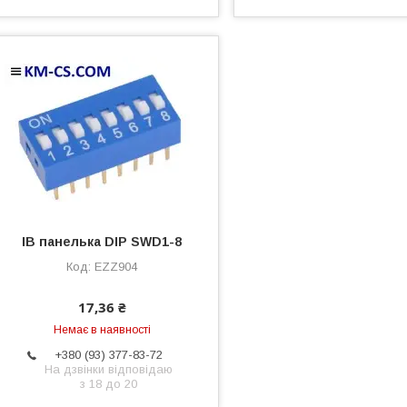
ІВ панелька DIP SWD1-8
EZZ904
17,36 ₴
Немає в наявності
+380 (93) 377-83-72
На дзвінки відповідаю
з 18 до 20