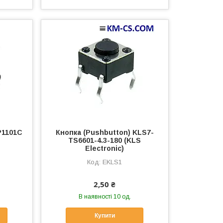
P1101C
Кнопка (Pushbutton) KLS7-
TS6601-4.3-180 (KLS
Electronic)
EKLS1
2,50 ₴
В наявності 10 од.
Купити