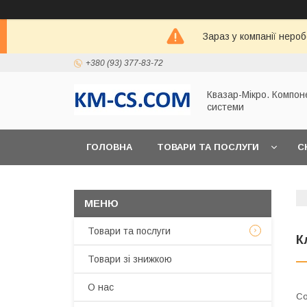
Зараз у компанії неро
+380 (93) 377-83-72
Квазар-Мікро. Компон
системи
ГОЛОВНА
ТОВАРИ ТА ПОСЛУГИ
С
Товари та послуги
К
Товари зі знижкою
О нас