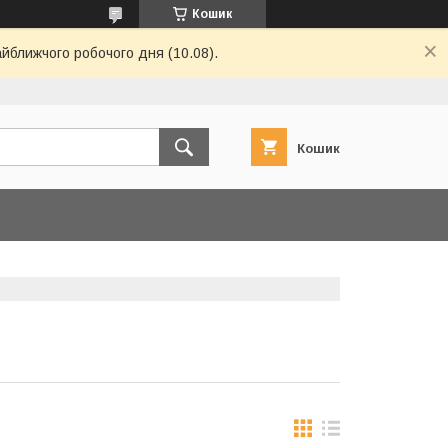
Кошик
айближчого робочого дня (10.08).
Кошик