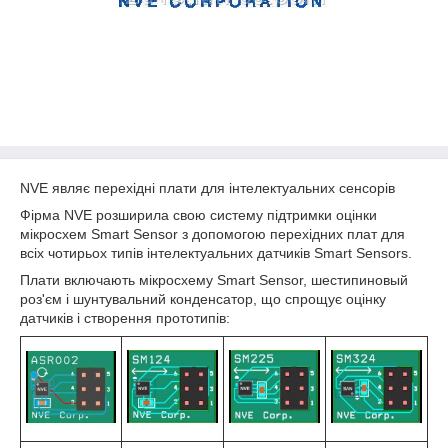
NVE являє перехідні плати для інтелектуальних сенсорів
Фірма NVE розширила свою систему підтримки оцінки
мікросхем Smart Sensor з допомогою перехідних плат для
всіх чотирьох типів інтелектуальних датчиків Smart Sensors.
Плати включають мікросхему Smart Sensor, шестипиновый
роз'єм і шунтувальний конденсатор, що спрощує оцінку
датчиків і створення прототипів: