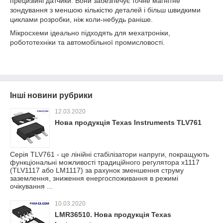
прецизійні датчики. Вони забезпечує точне магнітне
зондування з меншою кількістю деталей і більш швидкими
циклами розробки, ніж коли-небудь раніше.
Мікросхеми ідеально підходять для мехатроніки,
робототехніки та автомобільної промисловості.
Інші новини рубрики
12.03.2020
Нова продукція Texas Instruments TLV761
Серія TLV761 - це лінійні стабілізатори напруги, покращують
функціональні можливості традиційного регулятора x1117
(TLV1117 або LM1117) за рахунок зменшення струму
заземлення, зниження енергоспоживання в режимі
очікування ...
10.03.2020
LMR36510. Нова продукція Texas