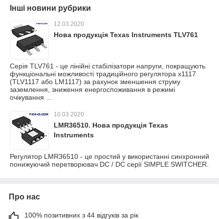
Інші новини рубрики
12.03.2020
Нова продукція Texas Instruments TLV761
Серія TLV761 - це лінійні стабілізатори напруги, покращують
функціональні можливості традиційного регулятора x1117
(TLV1117 або LM1117) за рахунок зменшення струму
заземлення, зниження енергоспоживання в режимі
очікування ...
10.03.2020
LMR36510. Нова продукція Texas
Instruments
Регулятор LMR36510 - це простий у використанні синхронний
понижуючий перетворювач DC / DC серії SIMPLE SWITCHER.
Про нас
100% позитивних з 44 відгуків за рік