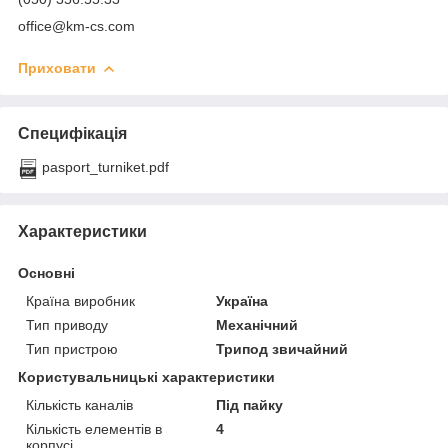
office@km-cs.com
Приховати
Специфікація
pasport_turniket.pdf
Характеристики
Основні
Країна виробник
Україна
Тип приводу
Механічний
Тип пристрою
Трипод звичайний
Користувальницькі характеристики
Кількість каналів
Під пайку
Кількість елементів в
4
корпусі