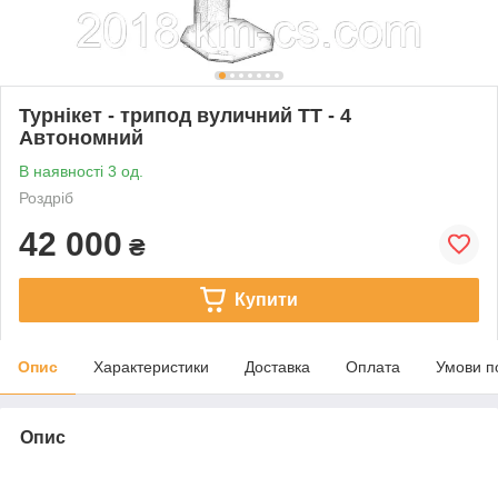
Турнікет - трипод вуличний ТТ - 4
Автономний
В наявності 3 од.
Роздріб
42 000
₴
Купити
Опис
Характеристики
Доставка
Оплата
Умови п
Опис