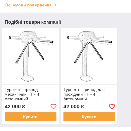
Всі умови повернення
Подібні товари компанії
Турнікет - трипод
Турнікет - трипод для
механічний ТТ - 4
прохідний ТТ - 4
Автономний
Автономний
42 000
42 000
₴
₴
Купити
Купити