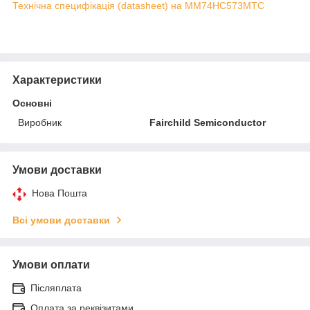
Технічна специфікація (datasheet) на MM74HC573MTC
Характеристики
Основні
Виробник
Fairchild Semiconductor
Умови доставки
Нова Пошта
Всі умови доставки
Умови оплати
Післяплата
Оплата за реквізитами