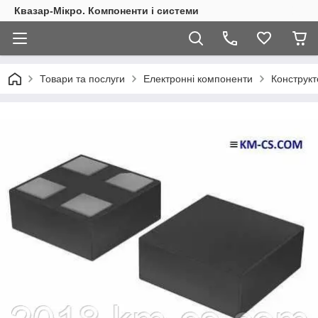
Квазар-Мікро. Компоненти і системи
Товари та послуги
Електронні компоненти
Конструкт