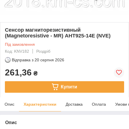
Сенсор магниторезистивный
(Magnetoresistive - MR) AHT925-14E (NVE)
Під замовлення
Код: KNV182
Роздріб
Відправка з
20 серпня 2026
261,36
₴
Купити
Опис
Характеристики
Доставка
Оплата
Умови 
Опис