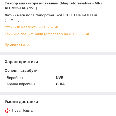
Сенсор магниторезистивный (Magnetoresistive - MR)
AHT925-14E
(NVE)
Датчик магн поля Nanopower SWITCH 10 Oe 4-ULLGA
(1.1x1.1)
Уточнити наявність AHT925-14E
Технічна специфікація (datasheet) на AHT925-14E
Приховати
Характеристики
Основні атрибути
Виробник
NVE
Країна виробник
США
Умови доставки
Нова Пошта