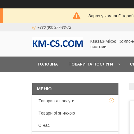
Зараз у компанії неро
+380 (93) 377-83-72
Квазар-Мікро. Компон
системи
ГОЛОВНА
ТОВАРИ ТА ПОСЛУГИ
С
Товари та послуги
Товари зі знижкою
О нас