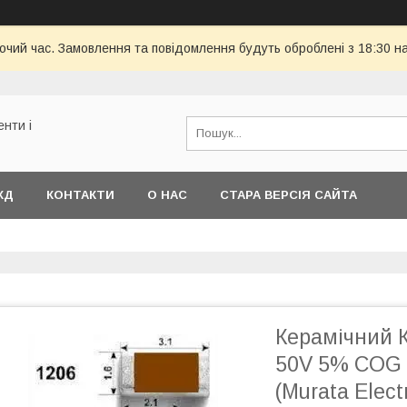
бочий час. Замовлення та повідомлення будуть оброблені з 18:30 н
енти і
КД
КОНТАКТИ
О НАС
СТАРА ВЕРСІЯ САЙТА
Керамічний К
50V 5% COG
(Murata Elect