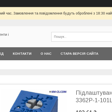
чий час. Замовлення та повідомлення будуть оброблені з 18:30 най
енти і
КД
КОНТАКТИ
О НАС
СТАРА ВЕРСІЯ САЙТА
Підлаштуван
3362P-1-101L