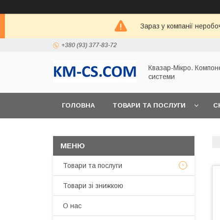
Зараз у компанії неробо
+380 (93) 377-83-72
Квазар-Мікро. Компон
системи
ГОЛОВНА
ТОВАРИ ТА ПОСЛУГИ
С
Товари та послуги
Товари зі знижкою
О нас