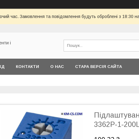
бочий час. Замовлення та повідомлення будуть оброблені з 18:30 н
енти і
КД
КОНТАКТИ
О НАС
СТАРА ВЕРСІЯ САЙТА
Підлаштуван
3362P-1-200L