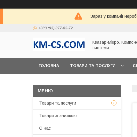
Зараз у компанії неро
+380 (93) 377-83-72
Квазар-Мікро. Компон
системи
ГОЛОВНА
ТОВАРИ ТА ПОСЛУГИ
С
Товари та послуги
Товари зі знижкою
О нас