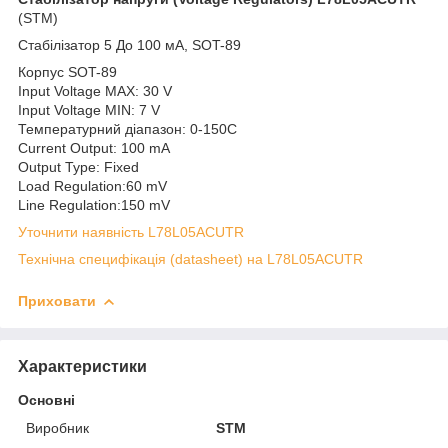
(STM)
Стабілізатор 5 До 100 мА, SOT-89
Корпус SOT-89
Input Voltage MAX: 30 V
Input Voltage MIN: 7 V
Температурний діапазон: 0-150C
Current Output: 100 mA
Output Type: Fixed
Load Regulation:60 mV
Line Regulation:150 mV
Уточнити наявність L78L05ACUTR
Технічна специфікація (datasheet) на L78L05ACUTR
Приховати
Характеристики
Основні
Виробник
STM