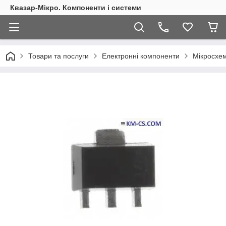
Квазар-Мікро. Компоненти і системи
Товари та послуги
Електронні компоненти
Мікросхем