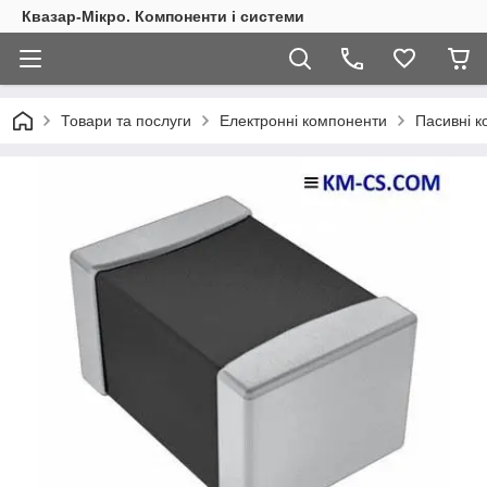
Квазар-Мікро. Компоненти і системи
Товари та послуги
Електронні компоненти
Пасивні 