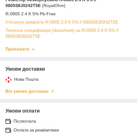
0805S8J0242T5E
(RoyalOhm)
R-0805 2.4 K 5% Pb-Free
Уточнити наявність R-0805 2.4 K 5% // 0805S8J0242T5E
Технічна специфікація (datasheet) на R-0805 2.4 K 5% //
0805S8J0242T5E
Приховати
Умови доставки
Нова Пошта
Всі умови доставки
Умови оплати
Післяплата
Оплата за реквізитами