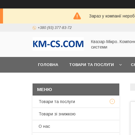
Зараз у компанії неро
+380 (93) 377-83-72
Квазар-Мікро. Компон
системи
ГОЛОВНА
ТОВАРИ ТА ПОСЛУГИ
С
Товари та послуги
Товари зі знижкою
О нас