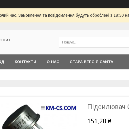
бочий час. Замовлення та повідомлення будуть оброблені з 18:30 н
енти і
КД
КОНТАКТИ
О НАС
СТАРА ВЕРСІЯ САЙТА
Підсилювач 
151,20 ₴