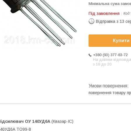
Мінімальна сума замов
Під замовлення
Код
Відправка з 13 се
Купити
+380 (93) 377-83-72
На дзвінки відповід
з 18 до 20
повернення товару п
Підсилювач ОУ
140УД6А
(Квазар-ІС)
140УД6А TO99-8