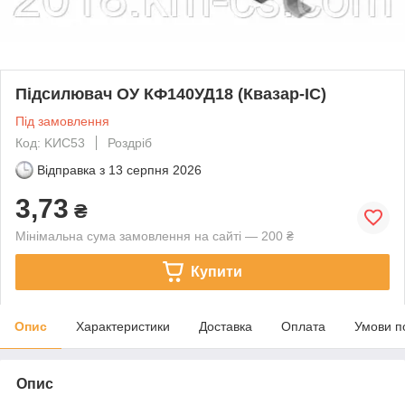
Підсилювач ОУ КФ140УД18 (Квазар-ІС)
Під замовлення
Код: KИС53
Роздріб
Відправка з
13 серпня 2026
3,73
₴
Мінімальна сума замовлення на сайті — 200 ₴
Купити
Опис
Характеристики
Доставка
Оплата
Умови п
Опис