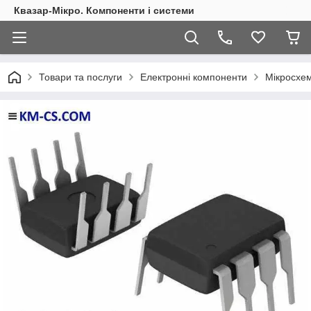
Квазар-Мікро. Компоненти і системи
Товари та послуги
Електронні компоненти
Мікросхем