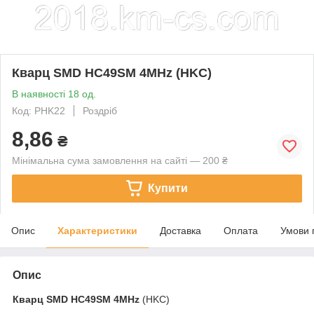
Кварц SMD HC49SM 4MHz (HKC)
В наявності 18 од.
Код: PHK22
Роздріб
8,86
₴
Мінімальна сума замовлення на сайті — 200 ₴
Купити
Опис
Характеристики
Доставка
Оплата
Умови 
Опис
Кварц SMD
HC49SM 4MHz
(HKC)