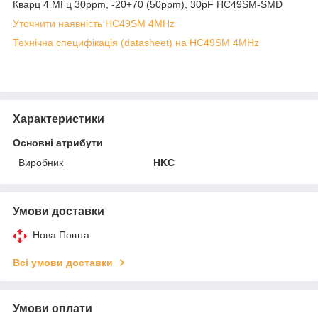
Кварц 4 МГц 30ppm, -20+70 (50ppm), 30pF HC49SM-SMD
Уточнити наявність HC49SM 4MHz
Технічна специфікація (datasheet) на HC49SM 4MHz
Характеристики
Основні атрибути
Виробник
HKC
Умови доставки
Нова Пошта
Всі умови доставки
Умови оплати