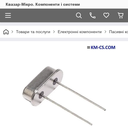
Квазар-Мікро. Компоненти і системи
Товари та послуги
Електронні компоненти
Пасивні 