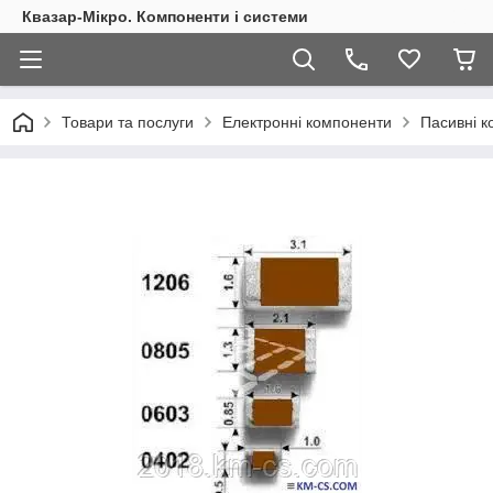
Квазар-Мікро. Компоненти і системи
Товари та послуги
Електронні компоненти
Пасивні 