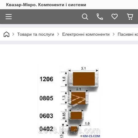
Квазар-Мікро. Компоненти і системи
Товари та послуги
Електронні компоненти
Пасивні 