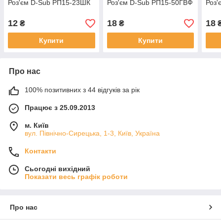
Роз'єм D-Sub РП15-23ШК
Роз'єм D-Sub РП15-50ГВФ
Роз'
12
18
18
₴
₴
Купити
Купити
Про нас
100% позитивних з 44 відгуків за рік
Працює з 25.09.2013
м. Київ
вул. Північно-Сирецька, 1-3, Київ, Україна
Контакти
Сьогодні вихідний
Показати весь графік роботи
Про нас