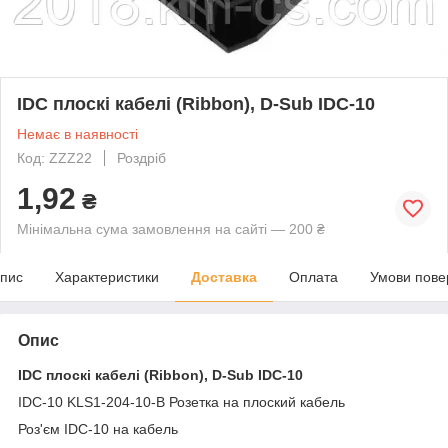
IDC плоскі кабелі (Ribbon), D-Sub IDC-10
Немає в наявності
Код: ZZZ22
Роздріб
1,92
₴
Мінімальна сума замовлення на сайті — 200 ₴
пис
Характеристики
Доставка
Оплата
Умови пове
Опис
IDC плоскі кабелі (Ribbon), D-Sub
IDC-10
IDC-10 KLS1-204-10-B Розетка на плоский кабель
Роз'єм IDC-10 на кабель