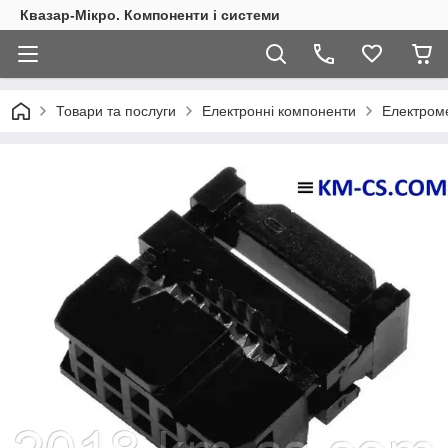
Квазар-Мікро. Компоненти і системи
Товари та послуги
Електронні компоненти
Електроме