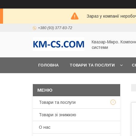
Зараз у компанії неробо
+380 (93) 377-83-72
Квазар-Мікро. Компон
системи
ГОЛОВНА
ТОВАРИ ТА ПОСЛУГИ
С
Товари та послуги
Товари зі знижкою
О нас