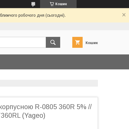
Кошик
ближчого робочого дня (сьогодні).
Кошик
корпусною R-0805 360R 5% //
360RL (Yageo)