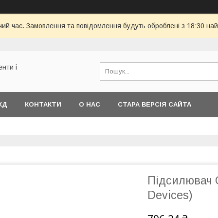
чий час. Замовлення та повідомлення будуть оброблені з 18:30 най
енти і
КД
КОНТАКТИ
О НАС
СТАРА ВЕРСІЯ САЙТА
Підсилювач 
Devices)