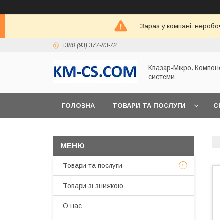
Зараз у компанії неробо
+380 (93) 377-83-72
Квазар-Мікро. Компон
системи
ГОЛОВНА
ТОВАРИ ТА ПОСЛУГИ
С
Товари та послуги
Товари зі знижкою
О нас