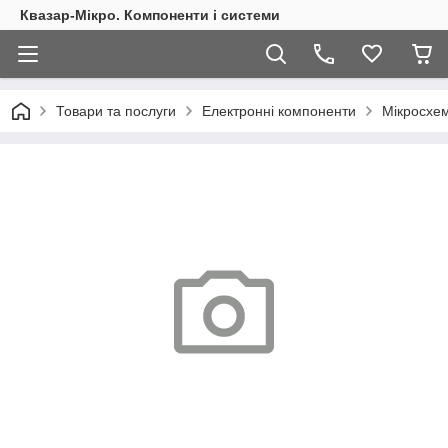
Квазар-Мікро. Компоненти і системи
Товари та послуги
Електронні компоненти
Мікросхем