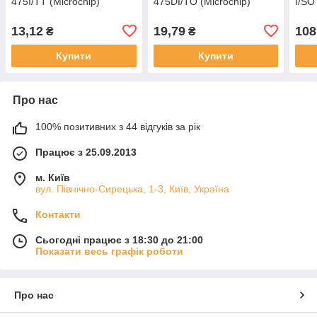
475I/TT (Microchip)
475DI/TO (Microchip)
I/SO
13,12
19,79
108
₴
₴
Купити
Купити
Про нас
100% позитивних з 44 відгуків за рік
Працює з 25.09.2013
м. Київ
вул. Північно-Сирецька, 1-3, Київ, Україна
Контакти
Сьогодні працює з 18:30 до 21:00
Показати весь графік роботи
Про нас