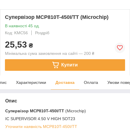
Супервізор MCP810T-450I/TT (Microchip)
В наявності 45 од.
Код: KMC56
Роздріб
25,53
₴
Мінімальна сума замовлення на сайті — 200 ₴
Купити
пис
Характеристики
Доставка
Оплата
Умови пове
Опис
Супервізор
MCP810T-450I/TT
(Microchip)
IC SUPERVISOR 4.50 V HIGH SOT23
Уточнити наявність MCP810T-450I/TT