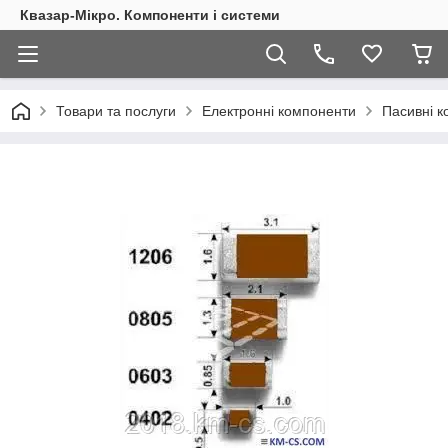
Квазар-Мікро. Компоненти і системи
Товари та послуги
Електронні компоненти
Пасивні 