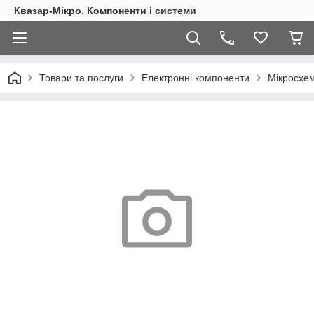
Квазар-Мікро. Компоненти і системи
Товари та послуги
Електронні компоненти
Мікросхем