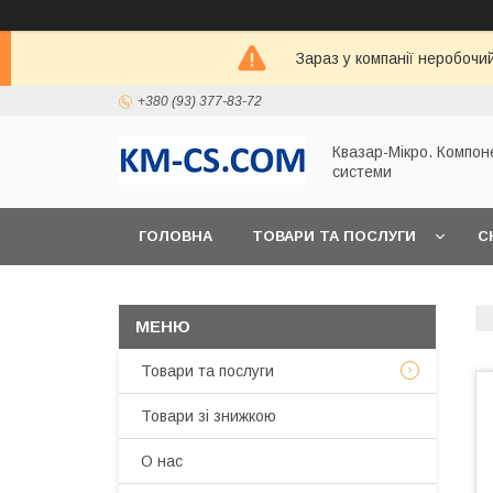
Зараз у компанії неробочи
+380 (93) 377-83-72
Квазар-Мікро. Компон
системи
ГОЛОВНА
ТОВАРИ ТА ПОСЛУГИ
С
Товари та послуги
Товари зі знижкою
О нас