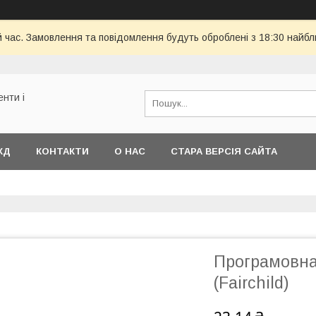
й час. Замовлення та повідомлення будуть оброблені з 18:30 найбл
енти і
КД
КОНТАКТИ
О НАС
СТАРА ВЕРСІЯ САЙТА
Програмовна
(Fairchild)