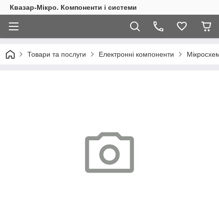
Квазар-Мікро. Компоненти і системи
Товари та послуги
Електронні компоненти
Мікросхем