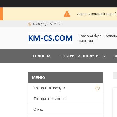
Зараз у компанії неро
+380 (93) 377-83-72
Квазар-Мікро. Компон
системи
ГОЛОВНА
ТОВАРИ ТА ПОСЛУГИ
С
Товари та послуги
Товари зі знижкою
О нас