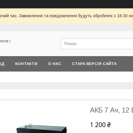
бочий час. Замовлення та повідомлення будуть оброблені з 18:30 н
енти і
КД
КОНТАКТИ
О НАС
СТАРА ВЕРСІЯ САЙТА
АКБ 7 Ач, 12 
1 200 ₴