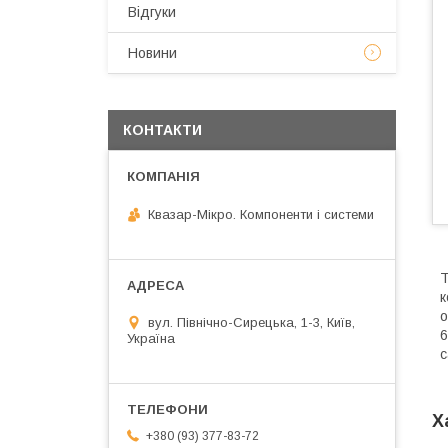
Відгуки
Новини
КОНТАКТИ
Квазар-Мікро. Компоненти і системи
T
к
о
вул. Північно-Сирецька, 1-3, Київ,
6
Україна
с
Х
+380 (93) 377-83-72