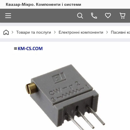
Квазар-Мікро. Компоненти і системи
Товари та послуги
Електронні компоненти
Пасивні 