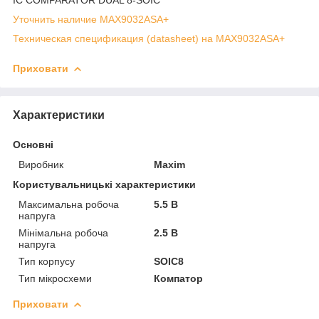
Уточнить наличие MAX9032ASA+
Техническая спецификация (datasheet) на MAX9032ASA+
Приховати
Характеристики
Основні
Виробник
Maxim
Користувальницькі характеристики
Максимальна робоча
5.5 В
напруга
Мінімальна робоча
2.5 В
напруга
Тип корпусу
SOIC8
Тип мікросхеми
Компатор
Приховати