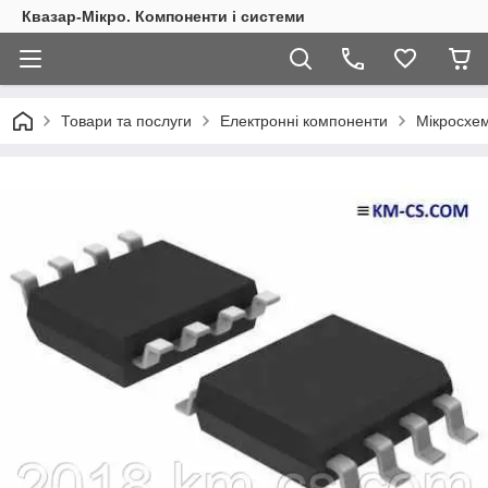
Квазар-Мікро. Компоненти і системи
Товари та послуги
Електронні компоненти
Мікросхем