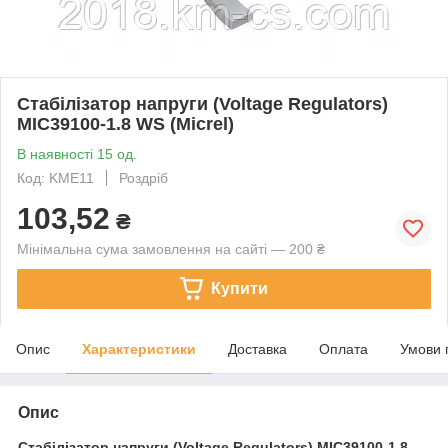
Стабілізатор напруги (Voltage Regulators)
MIC39100-1.8 WS (Micrel)
В наявності 15 од.
Код: KME11
Роздріб
103,52
₴
Мінімальна сума замовлення на сайті — 200 ₴
Купити
Опис
Характеристики
Доставка
Оплата
Умови 
Опис
Стабілізатор напруги (Voltage Regulators)
MIC39100-1.8