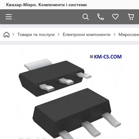
Квазар-Мікро. Компоненти і системи
Товари та послуги
Електронні компоненти
Мікросхем