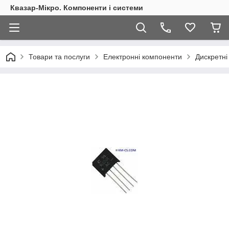
Квазар-Мікро. Компоненти і системи
Товари та послуги
Електронні компоненти
Дискретні