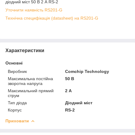
діодний міст 50 В 2 А RS-2
Уточнити наявність RS201-G
Технічна специфікація (datasheet) на RS201-G
Характеристики
Основні
Виробник
Comchip Technology
Максимальна постійна
50 В
зворотна напруга
Максимальний прямий
2 А
струм
Тип діода
Діодний міст
Корпус
RS-2
Приховати