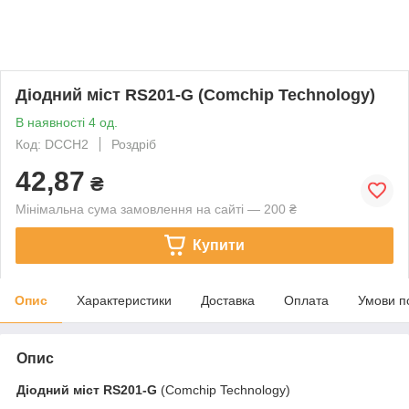
Діодний міст RS201-G (Comchip Technology)
В наявності 4 од.
Код: DCCH2
Роздріб
42,87
₴
Мінімальна сума замовлення на сайті — 200 ₴
Купити
Опис
Характеристики
Доставка
Оплата
Умови п
Опис
Діодний міст
RS201-G
(Comchip Technology)