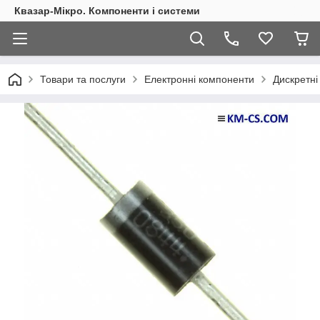
Квазар-Мікро. Компоненти і системи
Товари та послуги
Електронні компоненти
Дискретні