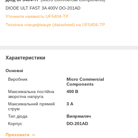
DIODE ULT FAST 3A 400V DO-201AD
Уточнити наявність UF5404-TP
Технічна специфікація (datasheet) на UF5404-TP
Характеристики
Основні
Виробник
Micro Commercial
Components
Максимальна постійна
400 В
зворотна напруга
Максимальний прямий
3 А
струм
Тип діода
Випрямляч
Корпус
DO-201AD
Приховати