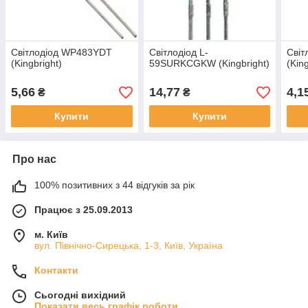
Світлодіод WP483YDT
Світлодіод L-
Світ
(Kingbright)
59SURKCGKW (Kingbright)
(Kin
5,66
14,77
4,1
₴
₴
Купити
Купити
Про нас
100% позитивних з 44 відгуків за рік
Працює з 25.09.2013
м. Київ
вул. Північно-Сирецька, 1-3, Київ, Україна
Контакти
Сьогодні вихідний
Показати весь графік роботи