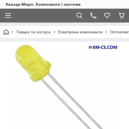
Квазар-Мікро. Компоненти і системи
Товари та послуги
Електронні компоненти
Оптоелект