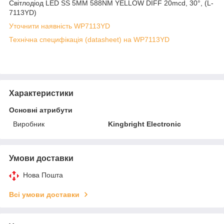
Світлодіод LED SS 5MM 588NM YELLOW DIFF 20mcd, 30°, (L-
7113YD)
Уточнити наявність WP7113YD
Технічна специфікація (datasheet) на WP7113YD
Характеристики
Основні атрибути
Виробник
Kingbright Electronic
Умови доставки
Нова Пошта
Всі умови доставки