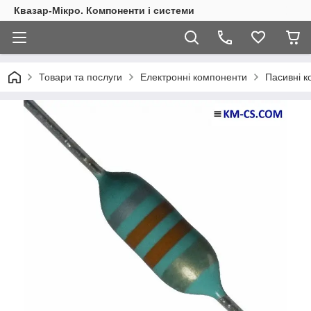
Квазар-Мікро. Компоненти і системи
Товари та послуги
Електронні компоненти
Пасивні 