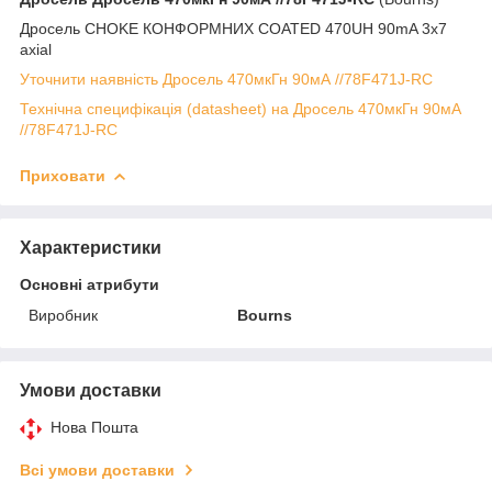
Дросель CHOKE КОНФОРМНИХ COATED 470UH 90mA 3x7
axial
Уточнити наявність Дросель 470мкГн 90мА //78F471J-RC
Технічна специфікація (datasheet) на Дросель 470мкГн 90мА
//78F471J-RC
Приховати
Характеристики
Основні атрибути
Виробник
Bourns
Умови доставки
Нова Пошта
Всі умови доставки