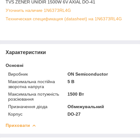
TVS ZENER UNIDIR 1500W 6V AXIAL DO-41
Уточнить наличие 1N6373RL4G
Техническая спецификация (datasheet) на 1N6373RL4G
Характеристики
Основні
Виробник
ON Semiconductor
Максимальна постійна
5 В
зворотна напруга
Максимальна потужність
1500 Вт
розсіювання
Призначення діода
Обмежувальний
Корпус
DO-27
Приховати