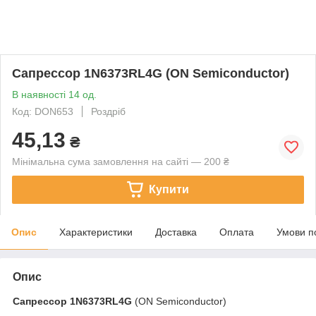
Сапрессор 1N6373RL4G (ON Semiconductor)
В наявності 14 од.
Код: DON653
Роздріб
45,13
₴
Мінімальна сума замовлення на сайті — 200 ₴
Купити
Опис
Характеристики
Доставка
Оплата
Умови п
Опис
Сапрессор
1N6373RL4G
(ON Semiconductor)