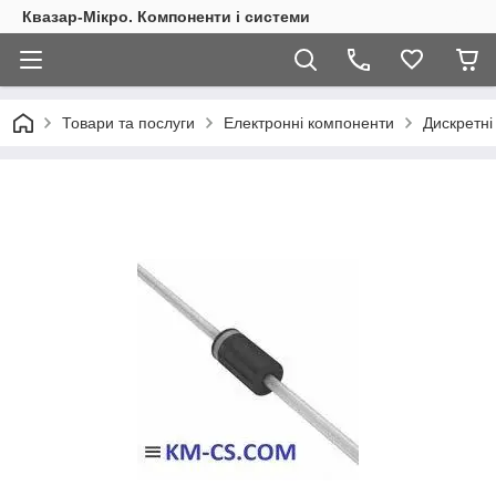
Квазар-Мікро. Компоненти і системи
Товари та послуги
Електронні компоненти
Дискретні