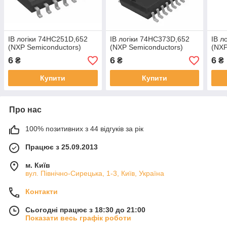
ІВ логіки 74HC251D,652
ІВ логіки 74HC373D,652
ІВ л
(NXP Semiconductors)
(NXP Semiconductors)
(NXP
6
6
6
₴
₴
₴
Купити
Купити
Про нас
100% позитивних з 44 відгуків за рік
Працює з 25.09.2013
м. Київ
вул. Північно-Сирецька, 1-3, Київ, Україна
Контакти
Сьогодні працює з 18:30 до 21:00
Показати весь графік роботи