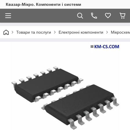
Квазар-Мікро. Компоненти і системи
Товари та послуги
Електронні компоненти
Мікросхем