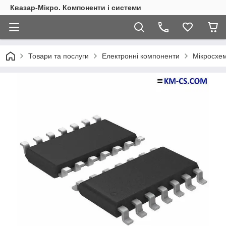
Квазар-Мікро. Компоненти і системи
Товари та послуги
Електронні компоненти
Мікросхем