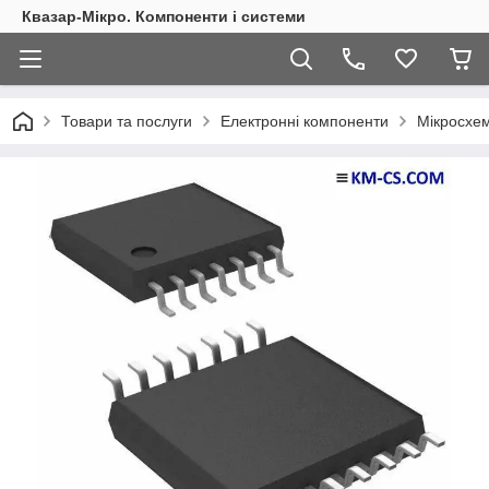
Квазар-Мікро. Компоненти і системи
Товари та послуги
Електронні компоненти
Мікросхем