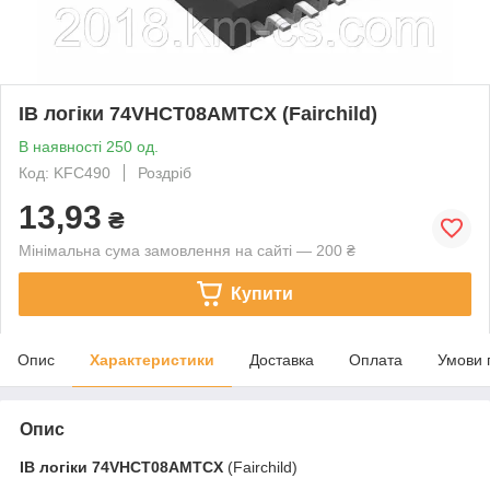
ІВ логіки 74VHCT08AMTCX (Fairchild)
В наявності 250 од.
Код: KFC490
Роздріб
13,93
₴
Мінімальна сума замовлення на сайті — 200 ₴
Купити
Опис
Характеристики
Доставка
Оплата
Умови 
Опис
ІВ логіки
74VHCT08AMTCX
(Fairchild)