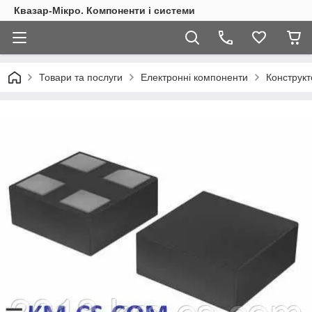
Квазар-Мікро. Компоненти і системи
Товари та послуги
Електронні компоненти
Конструкт