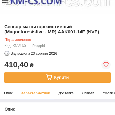
Сенсор магниторезистивный
(Magnetoresistive - MR) AAK001-14E (NVE)
Під замовлення
Код: KNV160
Роздріб
Відправка з
23 серпня 2026
410,40
₴
Купити
Опис
Характеристики
Доставка
Оплата
Умови 
Опис