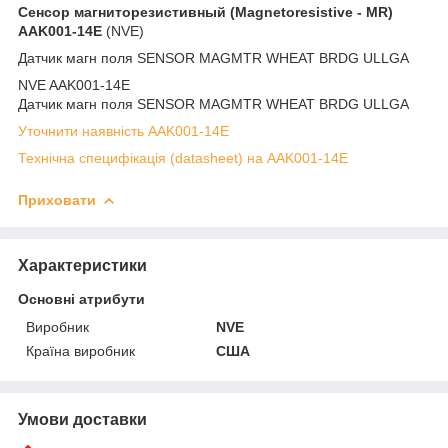
Сенсор магниторезистивный (Magnetoresistive - MR)
AAK001-14E
(NVE)
Датчик магн поля SENSOR MAGMTR WHEAT BRDG ULLGA
NVE AAK001-14E
Датчик магн поля SENSOR MAGMTR WHEAT BRDG ULLGA
Уточнити наявність AAK001-14E
Технічна специфікація (datasheet) на AAK001-14E
Приховати
Характеристики
Основні атрибути
Виробник
NVE
Країна виробник
США
Умови доставки