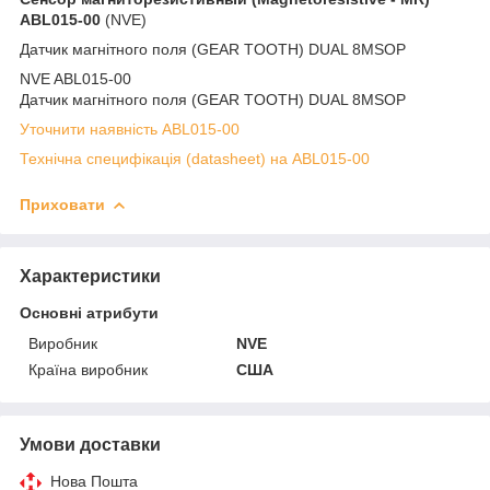
ABL015-00
(NVE)
Датчик магнітного поля (GEAR TOOTH) DUAL 8MSOP
NVE ABL015-00
Датчик магнітного поля (GEAR TOOTH) DUAL 8MSOP
Уточнити наявність ABL015-00
Технічна специфікація (datasheet) на ABL015-00
Приховати
Характеристики
Основні атрибути
Виробник
NVE
Країна виробник
США
Умови доставки
Нова Пошта