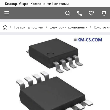
Квазар-Мікро. Компоненти і системи
Товари та послуги
Електронні компоненти
Конструкт