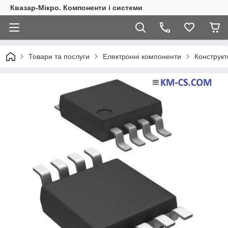
Квазар-Мікро. Компоненти і системи
Товари та послуги
Електронні компоненти
Конструкт