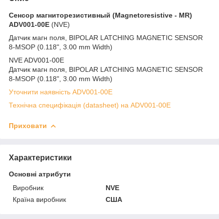
Сенсор магниторезистивный (Magnetoresistive - MR)
ADV001-00E
(NVE)
Датчик магн поля, BIPOLAR LATCHING MAGNETIC SENSOR
8-MSOP (0.118", 3.00 mm Width)
NVE ADV001-00E
Датчик магн поля, BIPOLAR LATCHING MAGNETIC SENSOR
8-MSOP (0.118", 3.00 mm Width)
Уточнити наявність ADV001-00E
Технічна специфікація (datasheet) на ADV001-00E
Приховати
Характеристики
Основні атрибути
Виробник
NVE
Країна виробник
США