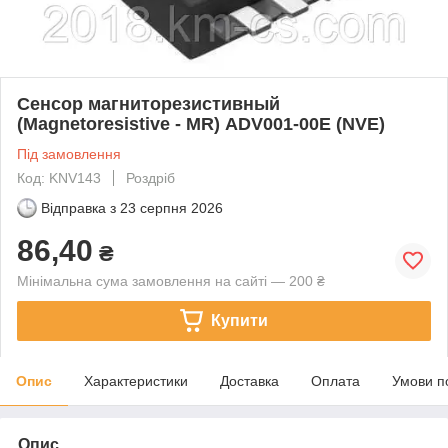
Сенсор магниторезистивный
(Magnetoresistive - MR) ADV001-00E (NVE)
Під замовлення
Код: KNV143
Роздріб
Відправка з
23 серпня 2026
86,40
₴
Мінімальна сума замовлення на сайті — 200 ₴
Купити
Опис
Характеристики
Доставка
Оплата
Умови п
Опис