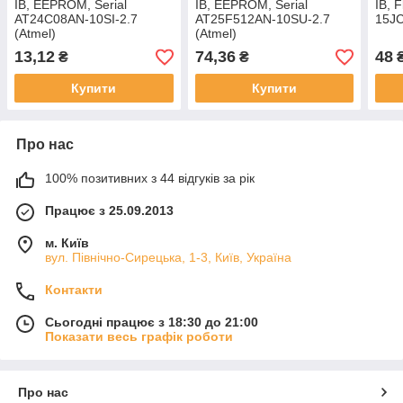
ІВ, EEPROM, Serial
ІВ, EEPROM, Serial
ІВ, 
AT24C08AN-10SI-2.7
AT25F512AN-10SU-2.7
15JC
(Atmel)
(Atmel)
13,12
74,36
48
₴
₴
Купити
Купити
Про нас
100% позитивних з 44 відгуків за рік
Працює з 25.09.2013
м. Київ
вул. Північно-Сирецька, 1-3, Київ, Україна
Контакти
Сьогодні працює з 18:30 до 21:00
Показати весь графік роботи
Про нас