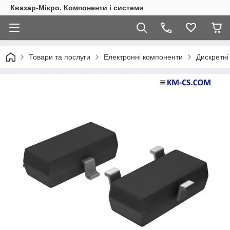
Квазар-Мікро. Компоненти і системи
Товари та послуги
Електронні компоненти
Дискретні